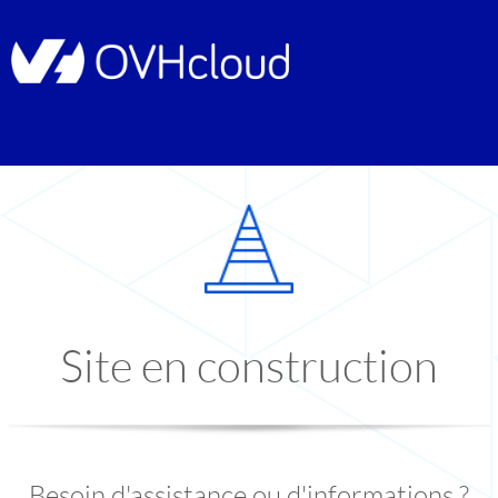
Site en construction
Besoin d'assistance ou d'informations ?